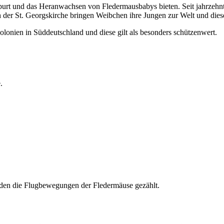
burt und das Heranwachsen von Fledermausbabys bieten. Seit jahrzehnt
r St. Georgskirche bringen Weibchen ihre Jungen zur Welt und diese 
onien in Süddeutschland und diese gilt als besonders schützenwert.
.
rden die Flugbewegungen der Fledermäuse gezählt.