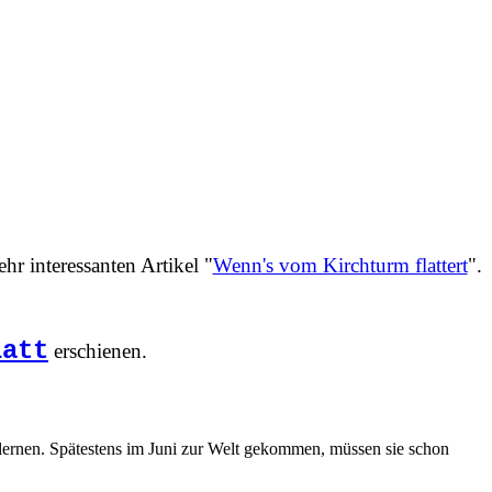
hr interessanten Artikel "
Wenn's vom Kirchturm flattert
".
latt
erschienen.
lernen. Spätestens im Juni zur Welt gekommen, müssen sie schon