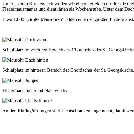
Unter userem Kirchendach wollen wir einen perfekten Ort für die Ge
Fledermausmamas und dient ihnen als Wochenstube. Unter dem Dach de
Etwa 1.800 "Große Mausohren" bilden eine der größten Fledermauskol
Schlafplatz im vorderen Bereich des Chordaches der St. Georgskirche
Schlafplatz im hinteren Bereich des Chordaches der St. Georgskirche.
Fledermausmutter mit Nachwuchs.
An den Einflugöffnungen sind Lichtschranken angebracht, damit we