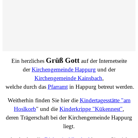
Grüß Gott
Ein herzliches
auf der Internetseite
der
Kirchengemeinde Happurg
und der
Kirchengemeinde Kainsbach
,
welche durch das
Pfarramt
in Happurg betreut werden.
Weitherhin finden Sie hier die
Kindertagesstätte "am
Hoslkorb
" und die
Kinderkrippe "Kükennest"
,
deren Trägerschaft bei der Kirchengemeinde Happurg
liegt.