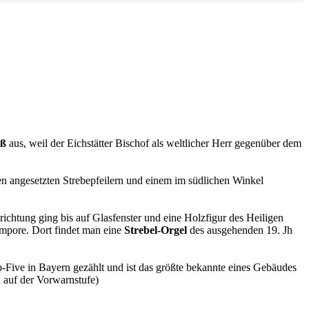
oß
aus, weil der Eichstätter Bischof als
weltlicher Herr gegenüber dem
en angesetzten Strebepfeilern und einem
im südlichen Winkel
nrichtung ging bis auf Glasfenster und eine
Holzfigur des Heiligen
Empore. Dort
findet man eine
Strebel-Orgel
des ausgehenden 19. Jh
Five in Bayern gezählt und ist das größte
bekannte eines Gebäudes
n auf der
Vorwarnstufe)