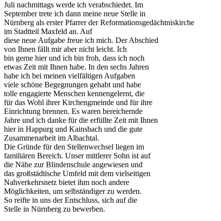
Juli nachmittags werde ich verabschiedet. Im
September trete ich dann meine neue Stelle in
Nürnberg als erster Pfarrer der Reformationsgedächtniskirche
im Stadtteil Maxfeld an. Auf
diese neue Aufgabe freue ich mich. Der Abschied
von Ihnen fällt mir aber nicht leicht. Ich
bin gerne hier und ich bin froh, dass ich noch
etwas Zeit mit Ihnen habe. In den sechs Jahren
habe ich bei meinen vielfältigen Aufgaben
viele schöne Begegnungen gehabt und habe
tolle engagierte Menschen kennengelernt, die
für das Wohl ihrer Kirchengmeinde und für ihre
Einrichtung brennen. Es waren bereichernde
Jahre und ich danke für die erfüllte Zeit mit Ihnen
hier in Happurg und Kainsbach und die gute
Zusammenarbeit im Albachtal.
Die Gründe für den Stellenwechsel liegen im
familiären Bereich. Unser mittlerer Sohn ist auf
die Nähe zur Blindenschule angewiesen und
das großstädtische Umfeld mit dem vielseitigen
Nahverkehrsnetz bietet ihm noch andere
Möglichkeiten, um selbständiger zu werden.
So reifte in uns der Entschluss, sich auf die
Stelle in Nürnberg zu bewerben.